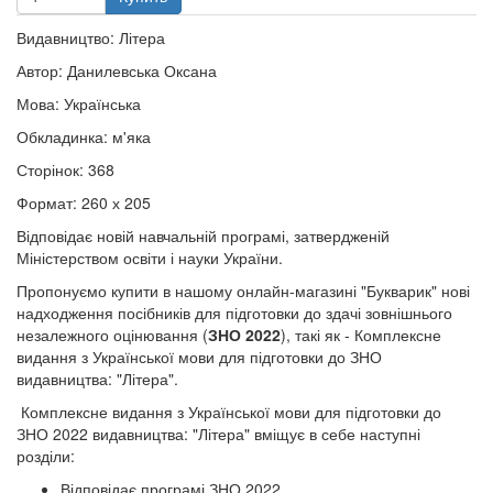
Видавництво: Літера
Автор: Данилевська Оксана
Мова: Українська
Обкладинка: м'яка
Сторінок: 368
Формат: 260 х 205
Відповідає новій навчальній програмі, затвердженій
Міністерством освіти і науки України.
Пропонуємо купити в нашому онлайн-магазині "Букварик" нові
надходження посібників для підготовки до здачі зовнішнього
незалежного оцінювання (
ЗНО 2022
), такі як - Комплексне
видання з Української мови для підготовки до ЗНО
видавництва: "Літера".
Комплексне видання з Української мови для підготовки до
ЗНО 2022 видавництва: "Літера" вміщує в себе наступні
розділи:
Відповідає програмі ЗНО 2022