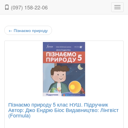
(097) 158-22-06
Нави
←
Пізнаємо природу
Пізнаємо природу 5 клас НУШ. Підручник
Автор: Джо Ендрю Біос Видавництво: Лінгвіст
(Formula)