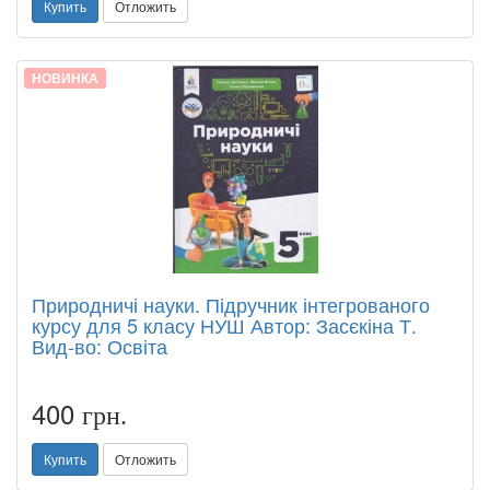
Купить
Отложить
НОВИНКА
Природничі науки. Підручник інтегрованого
курсу для 5 класу НУШ Автор: Засєкіна Т.
Вид-во: Освіта
400
грн.
Купить
Отложить