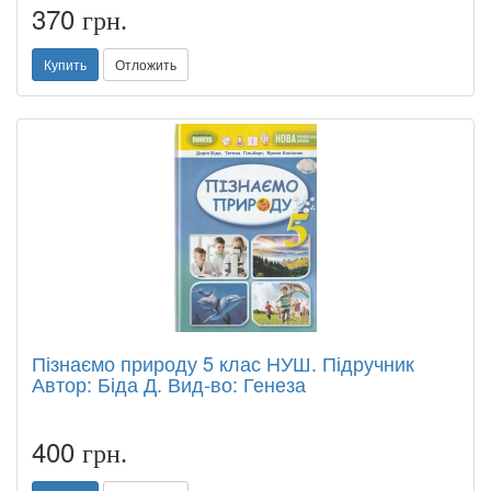
370
грн.
Купить
Отложить
Пізнаємо природу 5 клас НУШ. Підручник
Автор: Біда Д. Вид-во: Генеза
400
грн.