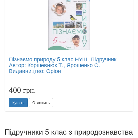
Пізнаємо природу 5 клас НУШ. Підручник
Автор: Коршевнюк Т., Ярошенко О.
Видавництво: Оріон
400
грн.
Купить
Отложить
Підручники 5 клас з природознавства