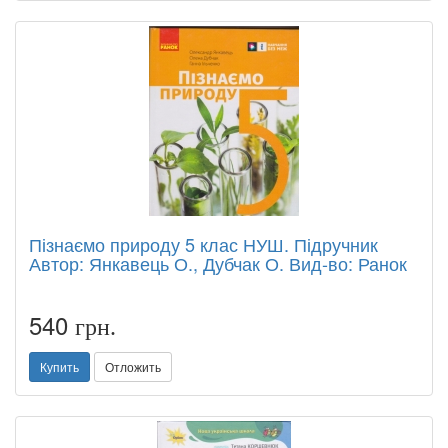
Пізнаємо природу 5 клас НУШ. Підручник
Автор: Янкавець О., Дубчак О. Вид-во: Ранок
540
грн.
Купить
Отложить