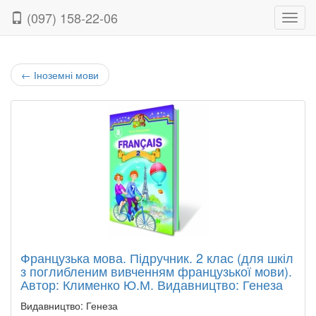
(097) 158-22-06
Нави
←
Іноземні мови
Французька мова. Підручник. 2 клас (для шкіл
з поглибленим вивченням французької мови).
Автор: Клименко Ю.М. Видавництво: Генеза
Видавництво: Генеза