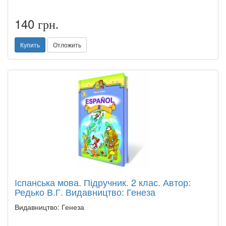
140
грн.
Купить
Отложить
Іспанська мова. Підручник. 2 клас. Автор:
Редько В.Г. Видавництво: Генеза
Видавництво: Генеза