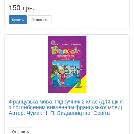
150
грн.
Купить
Отложить
Французька мова. Підручник 2 клас (для шкіл
з поглибленим вивченням французької мови)
Автор: Чумак Н. П. Видавництво: Освіта
Отложить