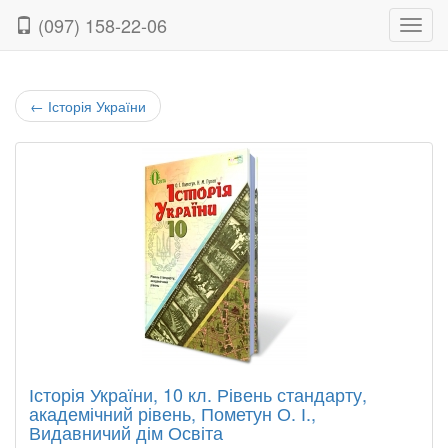
(097) 158-22-06
Нави
←
Історія України
Історія України, 10 кл. Рівень стандарту,
академічний рівень, Пометун О. І.,
Видавничий дім Освіта