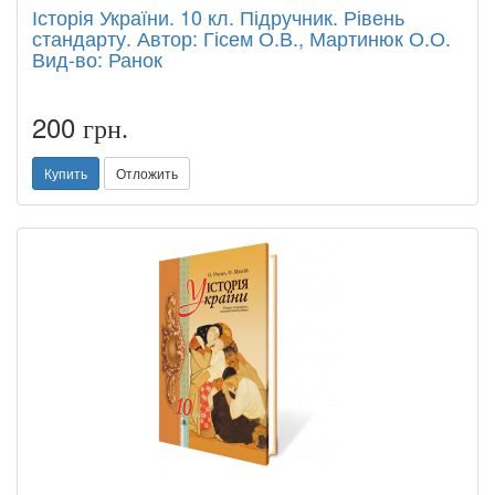
Історія України. 10 кл. Підручник. Рівень
стандарту. Автор: Гісем О.В., Мартинюк О.О.
Вид-во: Ранок
200
грн.
Купить
Отложить