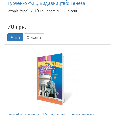
Турченко Ф.Г., Видавництво: Генеза
Історія України, 10 кл., профільний рівень.
70
грн.
Купить
Отложить
Історія України, 10 кл., рівень стандарту,