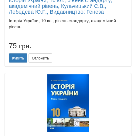
академічний рівень, Кульчицький С.В.,
Лебедєва Ю.Г., Видавництво: Генеза
Історія України, 10 кл., рівень стандарту, академічний
рівень.
75
грн.
Купить
Отложить