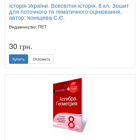
Історія України. Всесвітня історія, 8 кл. Зошит
для поточного та тематичного оцінювання,
автор: Коніщева С.Є.
Видавництво: ПЕТ
30
грн.
Купить
Отложить