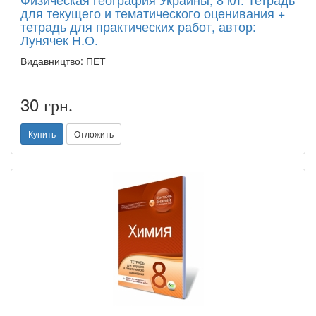
для текущего и тематического оценивания +
тетрадь для практических работ, автор:
Лунячек Н.О.
Видавництво: ПЕТ
30
грн.
Купить
Отложить