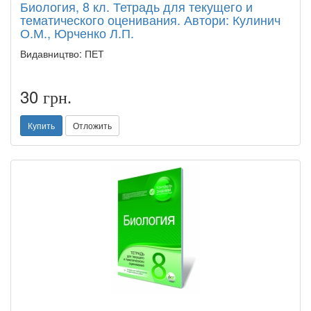
Биология, 8 кл. Тетрадь для текущего и
тематического оценивания. Автори: Кулинич
О.М., Юрченко Л.П.
Видавництво: ПЕТ
30
грн.
Купить
Отложить