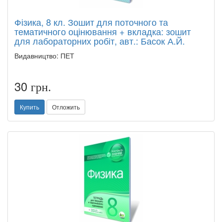
Фізика, 8 кл. Зошит для поточного та
тематичного оцінювання + вкладка: зошит
для лабораторних робіт, авт.: Басок А.Й.
Видавництво: ПЕТ
30
грн.
Купить
Отложить