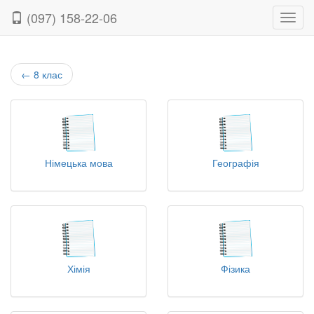
(097) 158-22-06
Нави
←
8 клас
Німецька мова
Географія
Хімія
Фізика