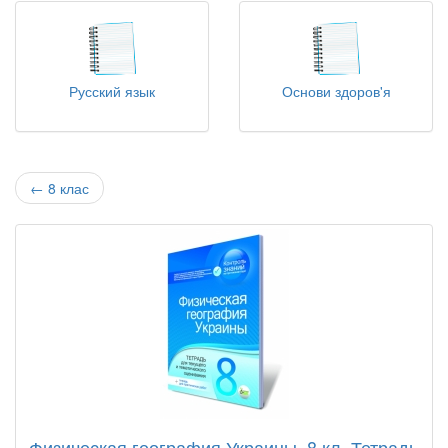
Русский язык
Основи здоров'я
←
8 клас
Физическая география Украины, 8 кл. Тетрадь