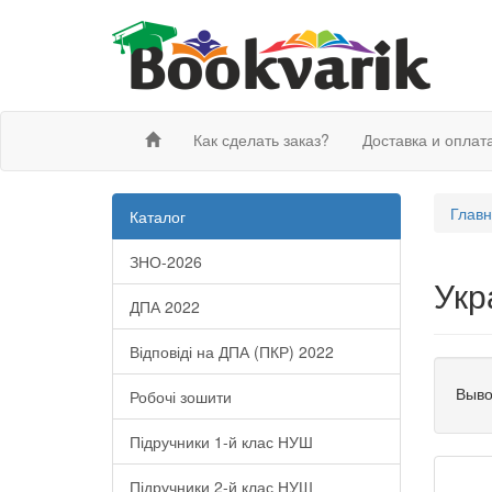
Как сделать заказ?
Доставка и оплат
Глав
Каталог
ЗНО-2026
Укр
ДПА 2022
Відповіді на ДПА (ПКР) 2022
Выво
Робочі зошити
Підручники 1-й клас НУШ
Підручники 2-й клас НУШ