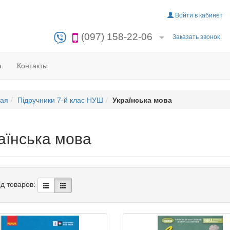
Войти в кабинет
(097) 158-22-06
Заказать звонок
а
Контакты
ная
Підручники 7-й клас НУШ
Українська мова
аїнська мова
д товаров: