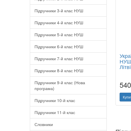
Підручники 3-й клас НУШ
Підручники 4-й клас НУШ
Підручники 5-й клас НУШ
Підручники 6-й клас НУШ
Укра
Підручники 7-й клас НУШ
НУШ.
Літв
Підручники 8-й клас НУШ
Підручники 9-й клас (Нова
54
програма)
Купи
Підручники 10-й клас
Підручники 11-й клас
Словники