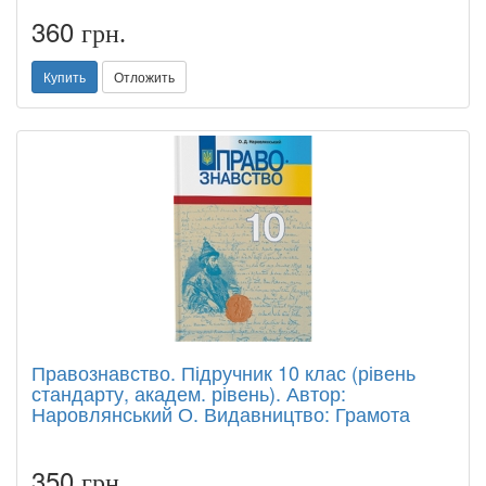
360
грн.
Купить
Отложить
Правознавство. Підручник 10 клас (рівень
стандарту, академ. рівень). Автор:
Наровлянський О. Видавництво: Грамота
350
грн.