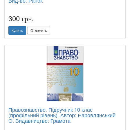
Вид-во: Ранок
300
грн.
Купить
Отложить
Правознавство. Підручник 10 клас
(профільний рівень). Автор: Наровлянський
О. Видавництво: Грамота