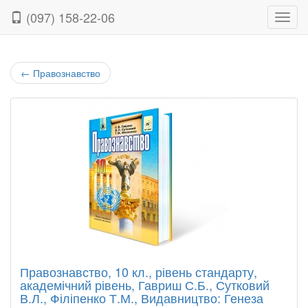
(097) 158-22-06
Нави
←
Правознавство
Правознавство, 10 кл., рівень стандарту,
академічний рівень, Гавриш С.Б., Сутковий
В.Л., Філіпенко Т.М., Видавництво: Генеза