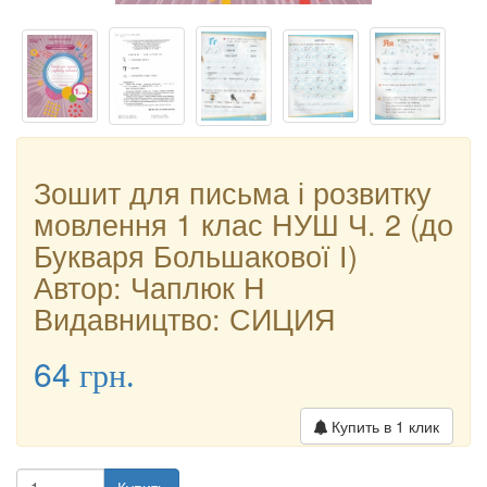
Зошит для письма і розвитку
мовлення 1 клас НУШ Ч. 2 (до
Букваря Большакової І)
Автор: Чаплюк Н
Видавництво: СИЦИЯ
64
грн.
Купить в 1 клик