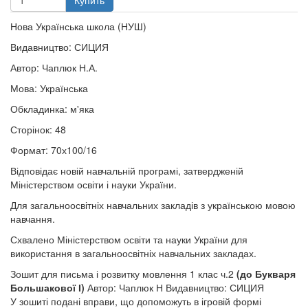
Купить
Нова Українська школа (НУШ)
Видавництво: СИЦИЯ
Автор: Чаплюк Н.А.
Мова: Українська
Обкладинка: м'яка
Сторінок: 48
Формат: 70х100/16
Відповідає новій навчальній програмі, затвердженій
Міністерством освіти і науки України.
Для загальноосвітніх навчальних закладів з українською мовою
навчання.
Схвалено Міністерством освіти та науки України для
використання в загальноосвітніх навчальних закладах.
Зошит для письма і розвитку мовлення 1 клас ч.2
(до Букваря
Большакової І)
Автор: Чаплюк Н Видавництво: СИЦИЯ
У зошиті подані вправи, що допоможуть в ігровій формі