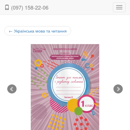
(097) 158-22-06
Нави
←
Українська мова та читання