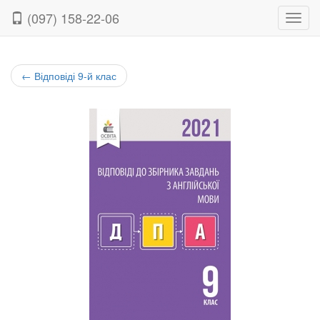
(097) 158-22-06
Нави
←
Відповіді 9-й клас