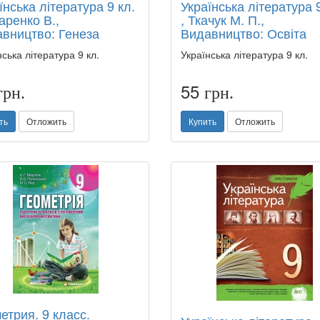
їнська література 9 кл.
Українська література 9
аренко В.,
, Ткачук М. П.,
вництво: Генеза
Видавництво: Освіта
нська література 9 кл.
Українська література 9 кл.
55
грн.
грн.
ть
Отложить
Купить
Отложить
етрия. 9 класс.