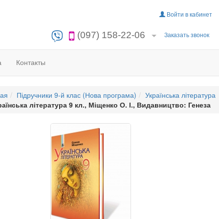
Войти в кабинет
(097) 158-22-06
Заказать звонок
а
Контакты
ная
Підручники 9-й клас (Нова програма)
Українська література
раїнська література 9 кл., Міщенко О. І., Видавництво: Генеза