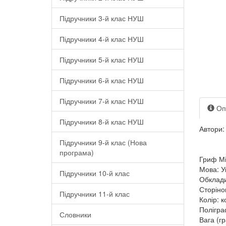
Підручники 3-й клас НУШ
Підручники 4-й клас НУШ
Підручники 5-й клас НУШ
Підручники 6-й клас НУШ
Підручники 7-й клас НУШ
Оп
Підручники 8-й клас НУШ
Автори:
Підручники 9-й клас (Нова
програма)
Гриф Мі
Мова: У
Підручники 10-й клас
Обклади
Сторіно
Підручники 11-й клас
Колір: 
Полігра
Словники
Вага (гр