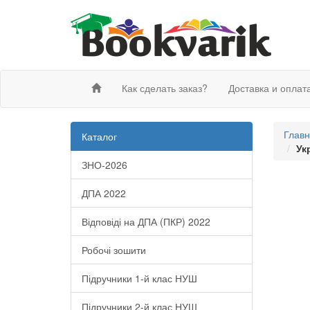
Как сделать заказ?
Доставка и оплат
Глав
Каталог
Ук
ЗНО-2026
ДПА 2022
Відповіді на ДПА (ПКР) 2022
Робочі зошити
Підручники 1-й клас НУШ
Підручники 2-й клас НУШ