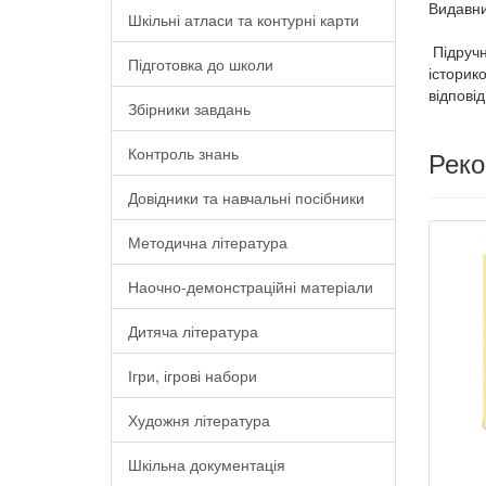
Видавни
Шкільні атласи та контурні карти
Підручн
Підготовка до школи
історик
відпові
Збірники завдань
Контроль знань
Рек
Довідники та навчальні посібники
Методична література
Наочно-демонстраційні матеріали
Дитяча література
Ігри, ігрові набори
Художня література
Шкільна документація