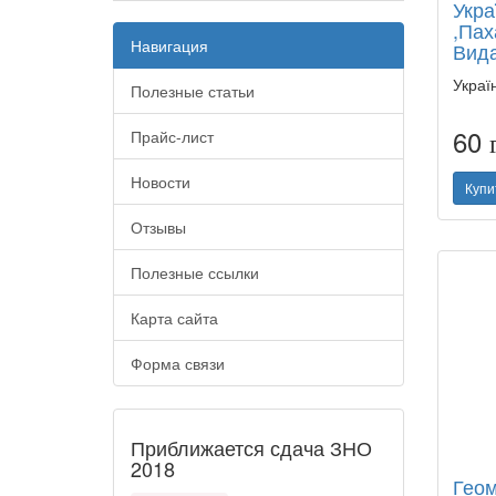
Укра
,Пах
Навигация
Вида
Украї
Полезные статьи
60
Прайс-лист
Новости
Купи
Отзывы
Полезные ссылки
Карта сайта
Форма связи
Приближается сдача ЗНО
2018
Геом