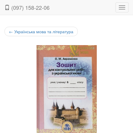
(097) 158-22-06
Нави
←
Українська мова та література