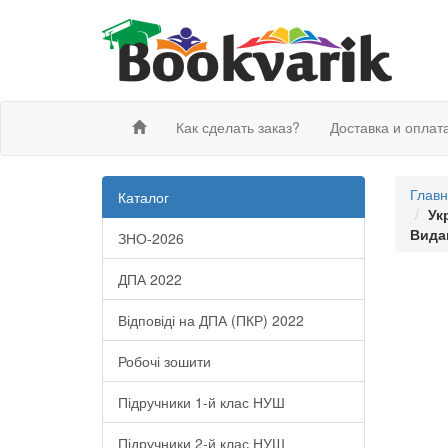
Как сделать заказ?
Доставка и оплат
Глав
Каталог
Ук
Вида
ЗНО-2026
ДПА 2022
Відповіді на ДПА (ПКР) 2022
Робочі зошити
Підручники 1-й клас НУШ
Підручники 2-й клас НУШ