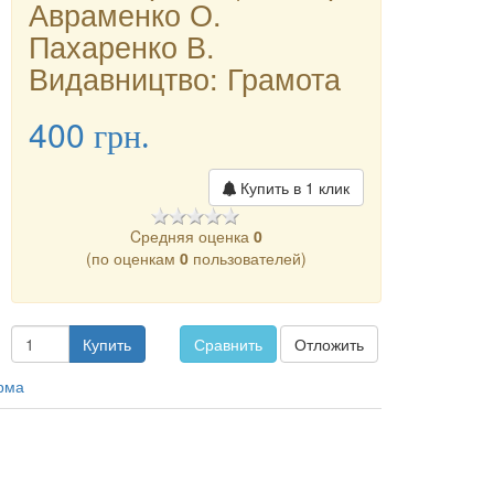
Авраменко О.
Пахаренко В.
Видавництво: Грамота
400
грн.
Купить в 1 клик
Cредняя оценка
0
(по оценкам
0
пользователей)
Купить
Сравнить
Отложить
рма