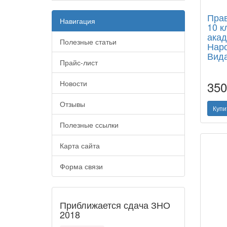
Прав
Навигация
10 к
акад
Полезные статьи
Наро
Вида
Прайс-лист
Новости
35
Отзывы
Купи
Полезные ссылки
Карта сайта
Форма связи
Приближается сдача ЗНО
2018