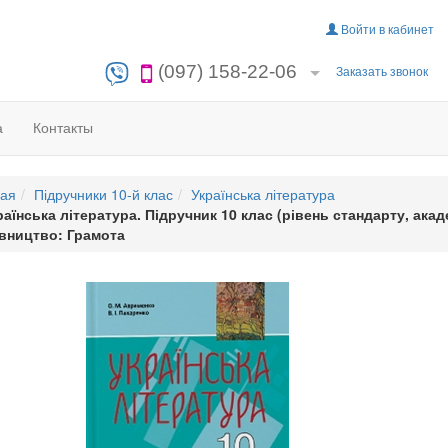
Войти в кабинет
(097) 158-22-06
Заказать звонок
а
Контакты
ная
Підручники 10-й клас
Українська література
раїнська література. Підручник 10 клас (рівень стандарту, ака
вництво: Грамота