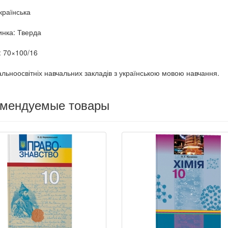
країнська
нка: Тверда
 70×100/16
альноосвітніх навчальних закладів з українською мовою навчання.
омендуемые товары