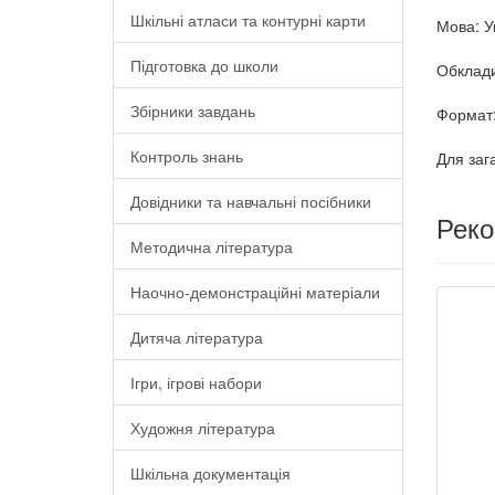
Шкільні атласи та контурні карти
Мова: У
Підготовка до школи
Обклади
Збірники завдань
Формат:
Контроль знань
Для заг
Довідники та навчальні посібники
Рек
Методична література
Наочно-демонстраційні матеріали
Дитяча література
Ігри, ігрові набори
Художня література
Шкільна документація