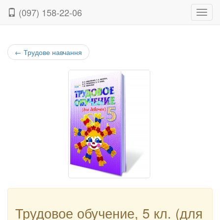
(097) 158-22-06
Нави
←
Трудове навчання
Трудовое обучение, 5 кл. (для