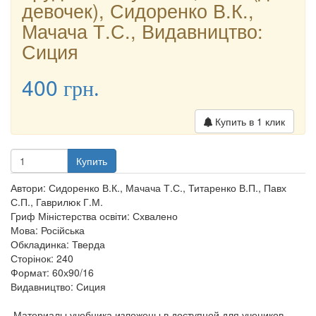
девочек), Сидоренко В.К.,
Мачача Т.С., Видавництво:
Сиция
400
грн.
Купить в 1 клик
Купить
Автори: Сидоренко В.К., Мачача Т.С., Титаренко В.П., Павх
С.П., Гаврилюк Г.М.
Гриф Міністерства освіти: Схвалено
Мова: Російська
Обкладинка: Тверда
Сторінок: 240
Формат: 60х90/16
Видавництво: Сиция
Материалы учебника изложены в доступной для учеников