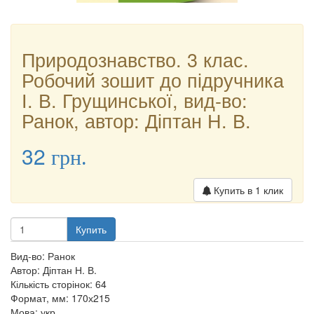
Природознавство. 3 клас.
Робочий зошит до підручника
І. В. Грущинської, вид-во:
Ранок, автор: Діптан Н. В.
32
грн.
Купить в 1 клик
Купить
Вид-во: Ранок
Автор: Діптан Н. В.
Кількість сторінок: 64
Формат, мм: 170х215
Мова: укр.