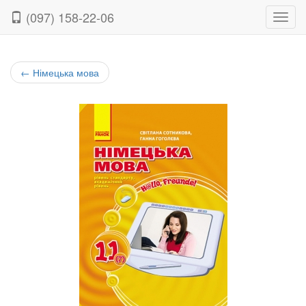
(097) 158-22-06
Нави
←
Німецька мова