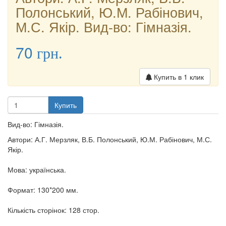
Полонський, Ю.М. Рабінович,
М.С. Якір. Вид-во: Гімназія.
70
грн.
Купить в 1 клик
Купить
Вид-во: Гімназія.
Автори: А.Г. Мерзляк, В.Б. Полонський, Ю.М. Рабінович, М.С.
Якір.
Мова: українська.
Формат: 130*200 мм.
Кількість сторінок: 128 стор.