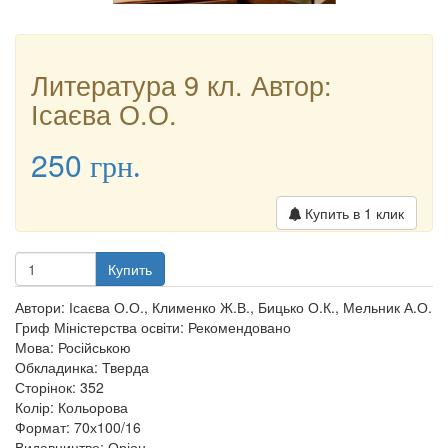
Литература 9 кл. Автор:
Ісаєва О.О.
250
грн.
Купить в 1 клик
Купить
Автори: Ісаєва О.О., Клименко Ж.В., Бицько О.К., Мельник А.О.
Гриф Міністерства освіти: Рекомендовано
Мова: Російською
Обкладинка: Тверда
Сторінок: 352
Колір: Кольорова
Формат: 70х100/16
Видавництво: Оріон