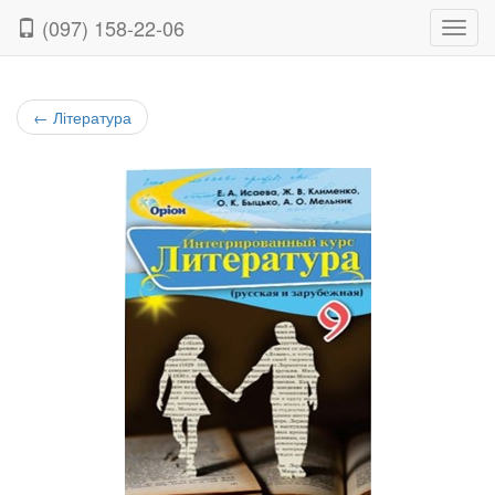
(097) 158-22-06
Нави
←
Література