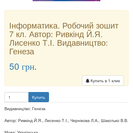
Інформатика. Робочий зошит
7 кл. Автор: Ривкінд Й.Я.
Лисенко Т.І. Видавництво:
Генеза
50
грн.
Купить в 1 клик
Купить
Видавництво: Генеза
Автор: Ривкінд Й.Я., Лисенко Т.І., Чернікова Л.А., Шакотько В.В.
Мова: Українська