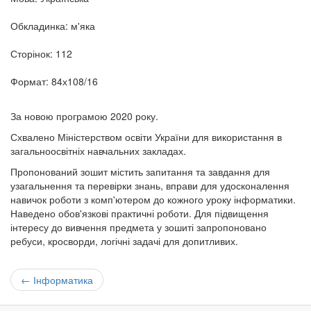
Обкладинка: м'яка
Сторінок: 112
Формат: 84х108/16
За новою програмою 2020 року.
Схвалено Міністерством освіти України для використання в
загальноосвітніх навчальних закладах.
Пропонований зошит містить запитання та завдання для
узагальнення та перевірки знань, вправи для удосконалення
навичок роботи з комп'ютером до кожного уроку інформатики.
Наведено обов'язкові практичні роботи. Для підвищення
інтересу до вивчення предмета у зошиті запропоновано
ребуси, кросворди, логічні задачі для допитливих.
←
Інформатика