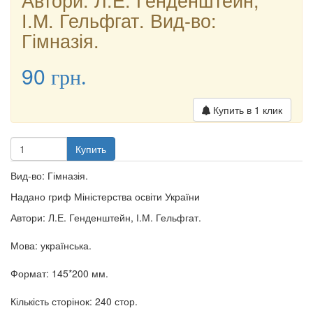
І.М. Гельфгат. Вид-во:
Гімназія.
90
грн.
Купить в 1 клик
Купить
Вид-во: Гімназія.
Надано гриф Міністерства освіти України
Автори: Л.Е. Генденштейн, І.М. Гельфгат.
Мова: українська.
Формат: 145*200 мм.
Кількість сторінок: 240 стор.