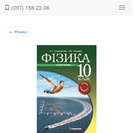
(097) 158-22-06
Нави
←
Фізика