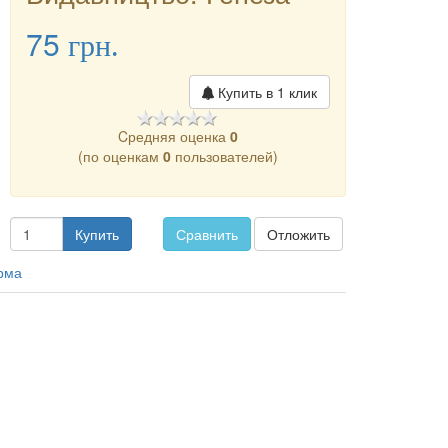
75
грн.
Купить в 1 клик
Cредняя оценка
0
(по оценкам
0
пользователей)
Купить
Сравнить
Отложить
рма