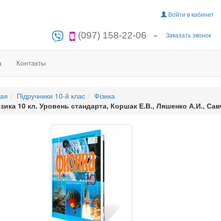
Войти в кабинет
(097) 158-22-06
Заказать звонок
а
Контакты
ная
Підручники 10-й клас
Фізика
зика 10 кл. Уровень стандарта, Коршак Е.В., Ляшенко А.И., Сав