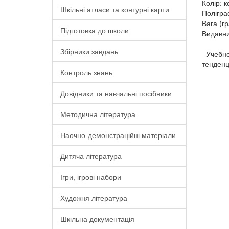
Колір: 
Шкільні атласи та контурні карти
Полігра
Вага (гр
Підготовка до школи
Видавни
Збірники завдань
Учебно-
тенденц
Контроль знань
Довідники та навчальні посібники
Методична література
Наочно-демонстраційні матеріали
Дитяча література
Ігри, ігрові набори
Художня література
Шкільна документація