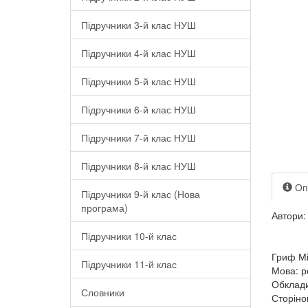
Підручники 3-й клас НУШ
Підручники 4-й клас НУШ
Підручники 5-й клас НУШ
Підручники 6-й клас НУШ
Підручники 7-й клас НУШ
Підручники 8-й клас НУШ
Оп
Підручники 9-й клас (Нова
програма)
Автори:
Підручники 10-й клас
Гриф Мі
Підручники 11-й клас
Мова: р
Обклади
Словники
Сторіно