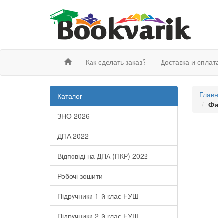
Как сделать заказ?
Доставка и оплат
Глав
Каталог
Фи
ЗНО-2026
ДПА 2022
Відповіді на ДПА (ПКР) 2022
Робочі зошити
Підручники 1-й клас НУШ
Підручники 2-й клас НУШ