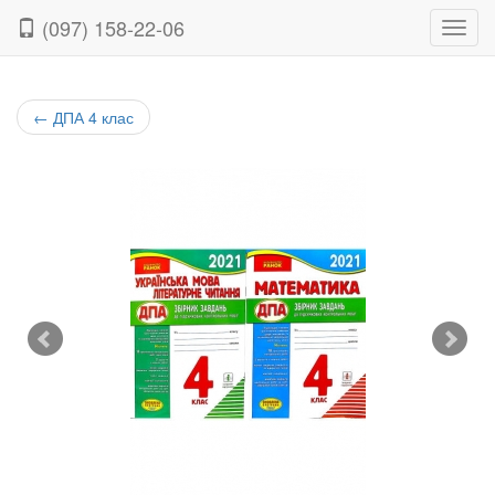
(097) 158-22-06
Нави
←
ДПА 4 клас