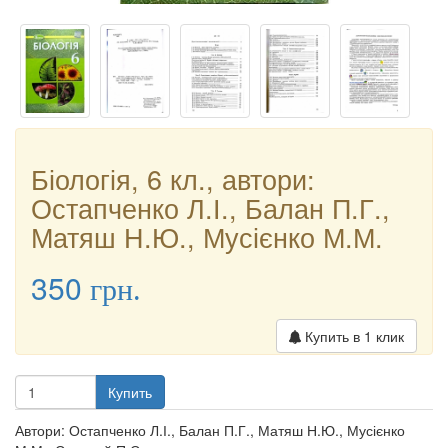
Біологія, 6 кл., автори:
Остапченко Л.І., Балан П.Г.,
Матяш Н.Ю., Мусієнко М.М.
350
грн.
Купить в 1 клик
Купить
Автори: Остапченко Л.І., Балан П.Г., Матяш Н.Ю., Мусієнко