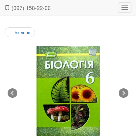
(097) 158-22-06
Нави
←
Біологія