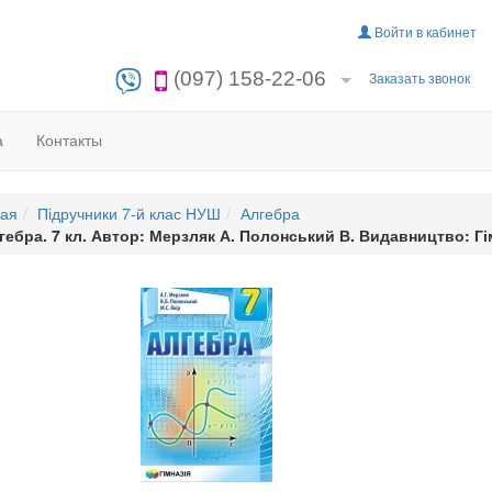
Войти в кабинет
(097) 158-22-06
Заказать звонок
а
Контакты
ная
Підручники 7-й клас НУШ
Алгебра
гебра. 7 кл. Автор: Мерзляк А. Полонський В. Видавництво: Гім