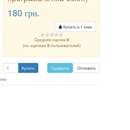
180
грн.
Купить в 1 клик
Cредняя оценка
0
(по оценкам
0
пользователей)
Купить
Сравнить
Отложить
рма