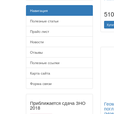
Навигация
51
Полезные статьи
Купи
Прайс-лист
Новости
Отзывы
Полезные ссылки
Карта сайта
Форма связи
Приближается сдача ЗНО
Геом
2018
погл
(Нов