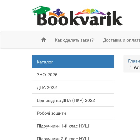
Как сделать заказ?
Доставка и оплат
Глав
Каталог
Ал
ЗНО-2026
ДПА 2022
Відповіді на ДПА (ПКР) 2022
Робочі зошити
Підручники 1-й клас НУШ
Підручники 2-й клас НУШ